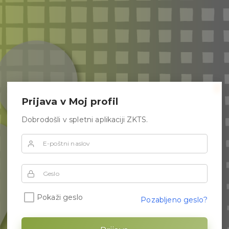
?
Prijava v Moj profil
Dobrodošli v spletni aplikaciji ZKTS.
E-poštni naslov
Geslo
Pokaži geslo
Pozabljeno geslo?